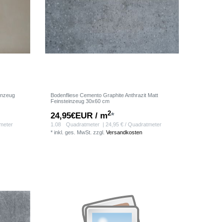
inzeug
Bodenfliese Cemento Graphite Anthrazit Matt
Feinsteinzeug 30x60 cm
2
24,95€EUR / m
*
tmeter
1.08
Quadratmeter
| 24,95 € / Quadratmeter
*
inkl. ges. MwSt.
zzgl.
Versandkosten