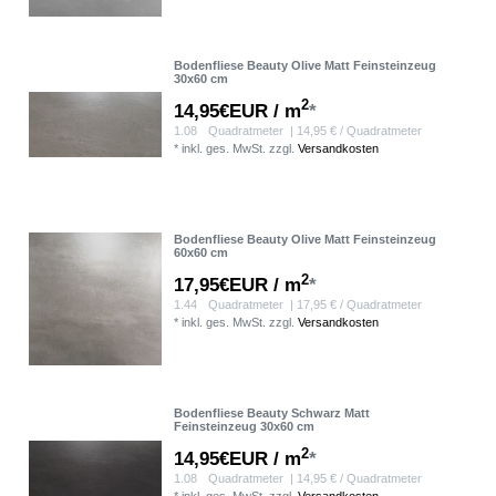
Bodenfliese Beauty Olive Matt Feinsteinzeug
30x60 cm
2
14,95€EUR / m
*
1.08
Quadratmeter
| 14,95 € / Quadratmeter
*
inkl. ges. MwSt.
zzgl.
Versandkosten
Bodenfliese Beauty Olive Matt Feinsteinzeug
60x60 cm
2
17,95€EUR / m
*
1.44
Quadratmeter
| 17,95 € / Quadratmeter
*
inkl. ges. MwSt.
zzgl.
Versandkosten
Bodenfliese Beauty Schwarz Matt
Feinsteinzeug 30x60 cm
2
14,95€EUR / m
*
1.08
Quadratmeter
| 14,95 € / Quadratmeter