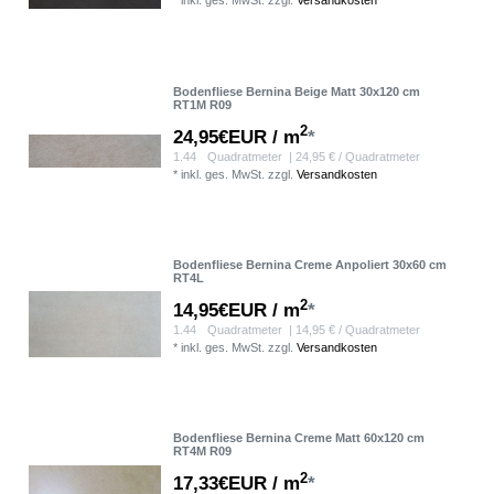
*
inkl. ges. MwSt.
zzgl.
Versandkosten
Bodenfliese Bernina Beige Matt 30x120 cm
RT1M R09
2
24,95€EUR / m
*
1.44
Quadratmeter
| 24,95 € / Quadratmeter
*
inkl. ges. MwSt.
zzgl.
Versandkosten
Bodenfliese Bernina Creme Anpoliert 30x60 cm
RT4L
2
14,95€EUR / m
*
1.44
Quadratmeter
| 14,95 € / Quadratmeter
*
inkl. ges. MwSt.
zzgl.
Versandkosten
Bodenfliese Bernina Creme Matt 60x120 cm
RT4M R09
2
17,33€EUR / m
*