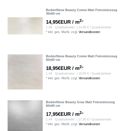
Bodenfliese Beauty Creme Matt Feinsteinzeug
30x60 cm
2
14,95€EUR / m
*
1.08
Quadratmeter
| 14,95 € / Quadratmeter
*
inkl. ges. MwSt.
zzgl.
Versandkosten
Bodenfliese Beauty Creme Matt Feinsteinzeug
60x60 cm
2
18,95€EUR / m
*
1.44
Quadratmeter
| 18,95 € / Quadratmeter
*
inkl. ges. MwSt.
zzgl.
Versandkosten
Bodenfliese Beauty Grau Matt Feinsteinzeug
60x60 cm
2
17,95€EUR / m
*
1.44
Quadratmeter
| 17,95 € / Quadratmeter
*
inkl. ges. MwSt.
zzgl.
Versandkosten