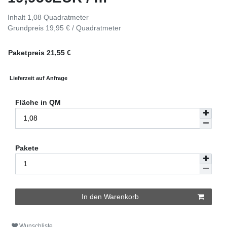
Inhalt
1,08
Quadratmeter
Grundpreis
19,95 € / Quadratmeter
Paketpreis
21,55
€
Lieferzeit auf Anfrage
Fläche in QM
Pakete
In den Warenkorb
Wunschliste