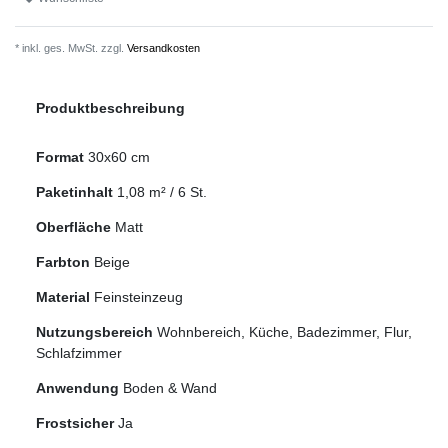
* inkl. ges. MwSt. zzgl.
Versandkosten
Produktbeschreibung
Format
30x60 cm
Paketinhalt
1,08
m² /
6
St.
Oberfläche
Matt
Farbton
Beige
Material
Feinsteinzeug
Nutzungsbereich
Wohnbereich, Küche, Badezimmer, Flur,
Schlafzimmer
Anwendung
Boden & Wand
Frostsicher
Ja