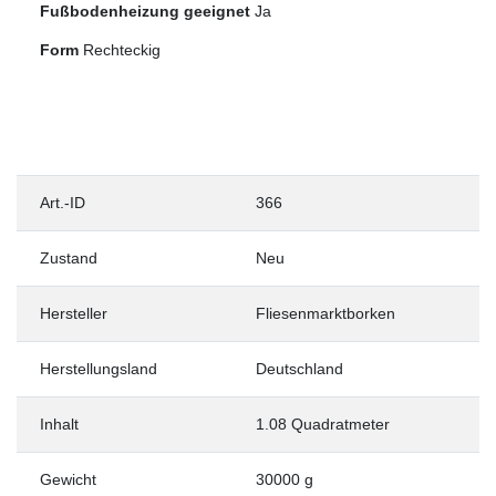
Fußbodenheizung geeignet
Ja
Form
Rechteckig
Art.-ID
366
Zustand
Neu
Hersteller
Fliesenmarktborken
Herstellungsland
Deutschland
Inhalt
1.08 Quadratmeter
Gewicht
30000 g