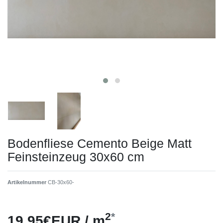
Bodenfliese Cemento Beige Matt
Feinsteinzeug 30x60 cm
Artikelnummer
CB-30x60-
2
*
19,95€EUR / m