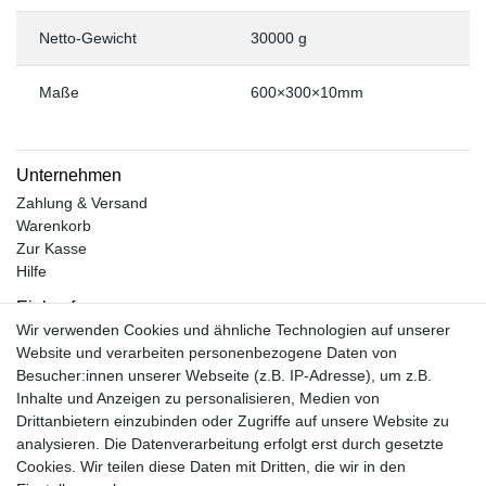
Netto-Gewicht
30000 g
Maße
600×300×10mm
Unternehmen
Zahlung & Versand
Warenkorb
Zur Kasse
Hilfe
Einkaufen
Wir verwenden Cookies und ähnliche Technologien auf unserer
Kontakt
Website und verarbeiten personenbezogene Daten von
Unsere Öffnungszeiten
Besucher:innen unserer Webseite (z.B. IP-Adresse), um z.B.
Facebook
Inhalte und Anzeigen zu personalisieren, Medien von
Instagram
Drittanbietern einzubinden oder Zugriffe auf unsere Website zu
Mein Konto
analysieren. Die Datenverarbeitung erfolgt erst durch gesetzte
Cookies. Wir teilen diese Daten mit Dritten, die wir in den
Registrieren