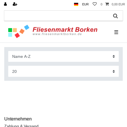
EUR
0
0,00 EUR
☰
Unternehmen
Zahlung & Versand