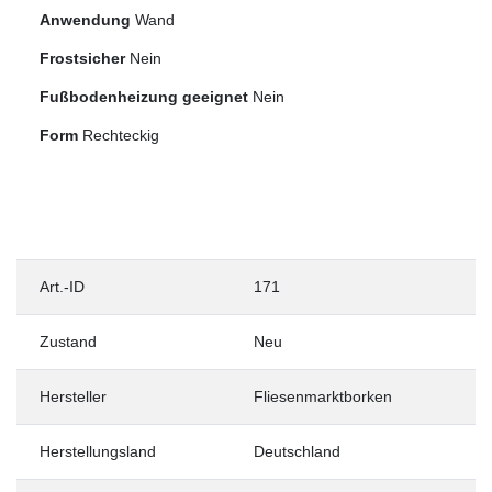
Anwendung
Wand
Frostsicher
Nein
Fußbodenheizung geeignet
Nein
Form
Rechteckig
Art.-ID
171
Zustand
Neu
Hersteller
Fliesenmarktborken
Herstellungsland
Deutschland