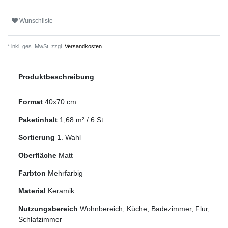
Wunschliste
* inkl. ges. MwSt. zzgl.
Versandkosten
Produktbeschreibung
Format
40x70 cm
Paketinhalt
1,68
m² /
6
St.
Sortierung
1. Wahl
Oberfläche
Matt
Farbton
Mehrfarbig
Material
Keramik
Nutzungsbereich
Wohnbereich, Küche, Badezimmer, Flur,
Schlafzimmer