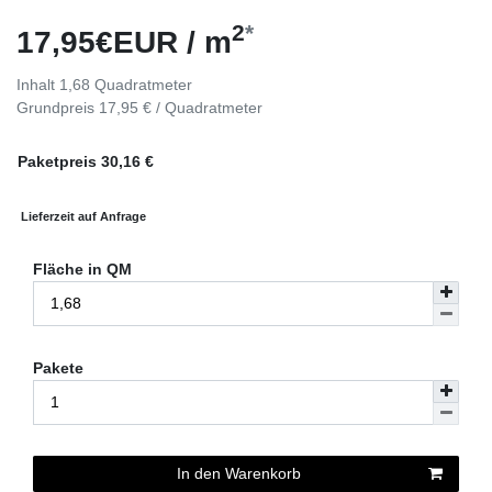
2
*
17,95€EUR / m
Inhalt
1,68
Quadratmeter
Grundpreis
17,95 € / Quadratmeter
Paketpreis
30,16
€
Lieferzeit auf Anfrage
Fläche in QM
Pakete
In den Warenkorb