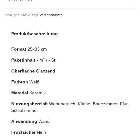
* inkl. ges. MwSt. zzgl.
Versandkosten
Produktbeschreibung
Format
25x33 cm
Paketinhalt
-
m² /
-
St.
Oberfläche
Glänzend
Farbton
Weiß
Material
Keramik
Nutzungsbereich
Wohnbereich, Küche, Badezimmer, Flur,
Schlafzimmer
Anwendung
Wand
Frostsicher
Nein