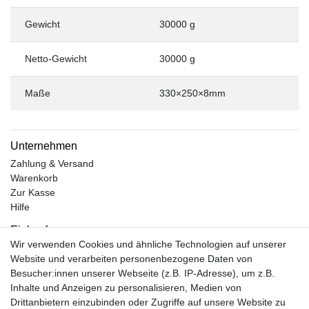
Gewicht
30000 g
Netto-Gewicht
30000 g
Maße
330×250×8mm
Unternehmen
Zahlung & Versand
Warenkorb
Zur Kasse
Hilfe
Einkaufen
Wir verwenden Cookies und ähnliche Technologien auf unserer
Kontakt
Website und verarbeiten personenbezogene Daten von
Unsere Öffnungszeiten
Besucher:innen unserer Webseite (z.B. IP-Adresse), um z.B.
Facebook
Inhalte und Anzeigen zu personalisieren, Medien von
Instagram
Drittanbietern einzubinden oder Zugriffe auf unsere Website zu