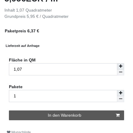
Inhalt
1,07
Quadratmeter
Grundpreis
5,95 € / Quadratmeter
Paketpreis
6,37
€
Lieferzeit auf Anfrage
Fläche in QM
Pakete
In den Warenkorb
Wunschliste