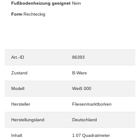
Fußbodenheizung geeignet
Nein
Form
Rechteckig
Art.-ID
86393
Zustand
B-Ware
Modell
Weiß 000
Hersteller
Fliesenmarktborken
Herstellungsland
Deutschland
Inhalt
1.07 Quadratmeter