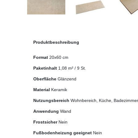
Produktbeschreibung
Format
20x60 cm
Paketinhalt
1,08
m² /
9
St.
Oberfläche
Glänzend
Material
Keramik
Nutzungsbereich
Wohnbereich, Küche, Badezimmer,
Anwendung
Wand
Frostsicher
Nein
Fußbodenheizung geeignet
Nein