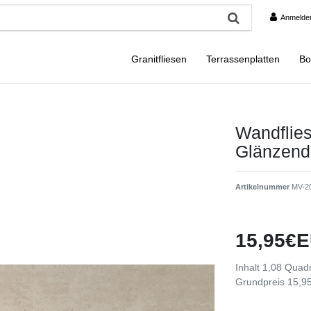
Anmelde
Granitfliesen
Terrassenplatten
Bo
Wandflies
Glänzend
Artikelnummer
MV-2
15,95€E
Inhalt
1,08
Quadr
Grundpreis
15,95