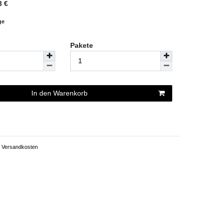
3
€
ge
Pakete
In den Warenkorb
Versandkosten