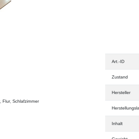
Art.-ID
Zustand
Hersteller
 Flur, Schlafzimmer
Herstellungsl
Inhalt
Gewicht