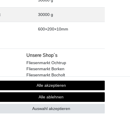
t
30000 g
600×200×10mm
Unsere Shop´s
Fliesenmarkt Ochtrup
Fliesenmarkt Borken
Fliesenmarkt Bocholt
Alle akzeptieren
Alle ablehnen
GB
Kontakt
Auswahl akzeptieren