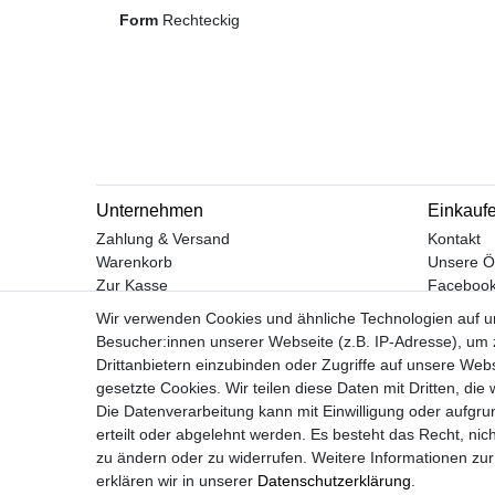
Form
Rechteckig
Unternehmen
Einkauf
Zahlung & Versand
Kontakt
Warenkorb
Unsere Ö
Zur Kasse
Faceboo
Hilfe
Instagra
Wir verwenden Cookies und ähnliche Technologien auf 
Besucher:innen unserer Webseite (z.B. IP-Adresse), um z
Drittanbietern einzubinden oder Zugriffe auf unsere Webs
gesetzte Cookies. Wir teilen diese Daten mit Dritten, die
Widerrufs­recht
Die Datenverarbeitung kann mit Einwilligung oder aufgru
erteilt oder abgelehnt werden. Es besteht das Recht, nich
zu ändern oder zu widerrufen. Weitere Informationen 
erklären wir in unserer
Daten­schutz­erklärung
.