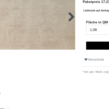
Paketpreis
17,2
Lieferzeit auf Anfra
Fläche in QM
Wunschliste
* inkl. ges. MwSt. zzgl.