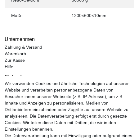
Maße
1200×600×10mm
Unternehmen
Zahlung & Versand
Warenkorb
Zur Kasse
Hilfe
Einkaufen
Wir verwenden Cookies und ähnliche Technologien auf unserer
Kontakt
Website und verarbeiten personenbezogene Daten von
Unsere Öffnungszeiten
Besucher:innen unserer Webseite (z.B. IP-Adresse), um z.B.
Facebook
Inhalte und Anzeigen zu personalisieren, Medien von
Instagram
Drittanbietern einzubinden oder Zugriffe auf unsere Website zu
Mein Konto
analysieren. Die Datenverarbeitung erfolgt erst durch gesetzte
Cookies. Wir teilen diese Daten mit Dritten, die wir in den
Registrieren
Einstellungen benennen.
Login
Die Datenverarbeitung kann mit Einwilligung oder aufgrund eines