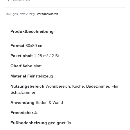
* inkl. ges. MwSt. zzgl.
Versandkosten
Produktbeschreibung
Format
80x80 cm
Paketinhalt
1,28
m² /
2
St.
Oberfläche
Matt
Material
Feinsteinzeug
Nutzungsbereich
Wohnbereich, Küche, Badezimmer, Flur,
Schlafzimmer
Anwendung
Boden & Wand
Frostsicher
Ja
Fußbodenheizung geeignet
Ja