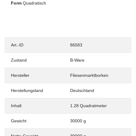
Form
Quadratisch
Art.-ID
86583
Zustand
B-Ware
Hersteller
Fliesenmarktborken
Herstellungsland
Deutschland
Inhalt
1.28 Quadratmeter
Gewicht
30000 g
Netto-Gewicht
30000 g