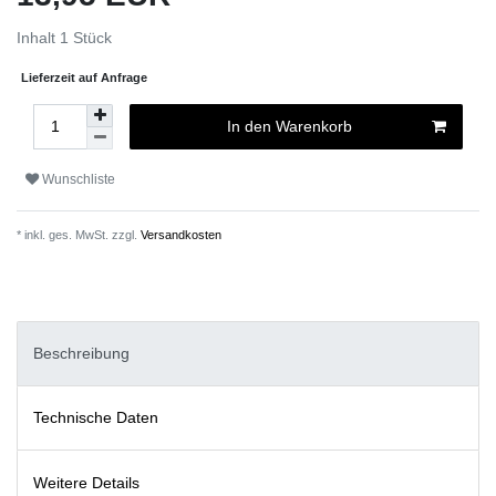
Inhalt
1
Stück
Lieferzeit auf Anfrage
In den Warenkorb
Wunschliste
* inkl. ges. MwSt. zzgl.
Versandkosten
Beschreibung
Technische Daten
Weitere Details