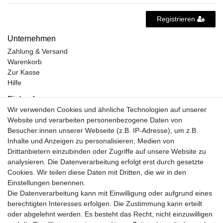
Registrieren
Unternehmen
Zahlung & Versand
Warenkorb
Zur Kasse
Hilfe
Einkaufen
Wir verwenden Cookies und ähnliche Technologien auf unserer
Kontakt
Website und verarbeiten personenbezogene Daten von
Unsere Öffnungszeiten
Besucher:innen unserer Webseite (z.B. IP-Adresse), um z.B.
Facebook
Inhalte und Anzeigen zu personalisieren, Medien von
Instagram
Drittanbietern einzubinden oder Zugriffe auf unsere Website zu
Mein Konto
analysieren. Die Datenverarbeitung erfolgt erst durch gesetzte
Cookies. Wir teilen diese Daten mit Dritten, die wir in den
Registrieren
Einstellungen benennen.
Login
Die Datenverarbeitung kann mit Einwilligung oder aufgrund eines
Unsere Shop´s
berechtigten Interesses erfolgen. Die Zustimmung kann erteilt
Fliesenmarkt Ochtrup
oder abgelehnt werden. Es besteht das Recht, nicht einzuwilligen