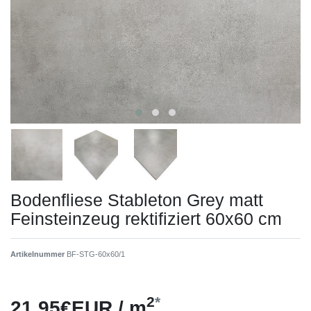
Bodenfliese Stableton Grey matt
Feinsteinzeug rektifiziert 60x60 cm
Artikelnummer
BF-STG-60x60/1
2
*
21,95€EUR / m