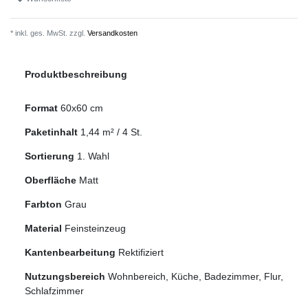
* inkl. ges. MwSt. zzgl.
Versandkosten
Produktbeschreibung
Format
60x60 cm
Paketinhalt
1,44
m² /
4
St.
Sortierung
1. Wahl
Oberfläche
Matt
Farbton
Grau
Material
Feinsteinzeug
Kantenbearbeitung
Rektifiziert
Nutzungsbereich
Wohnbereich, Küche, Badezimmer, Flur,
Schlafzimmer