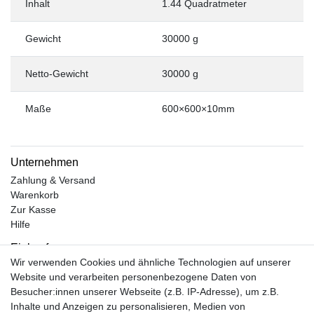
Inhalt
1.44 Quadratmeter
Gewicht
30000 g
Netto-Gewicht
30000 g
Maße
600×600×10mm
Unternehmen
Zahlung & Versand
Warenkorb
Zur Kasse
Hilfe
Einkaufen
Wir verwenden Cookies und ähnliche Technologien auf unserer
Kontakt
Website und verarbeiten personenbezogene Daten von
Unsere Öffnungszeiten
Besucher:innen unserer Webseite (z.B. IP-Adresse), um z.B.
Facebook
Inhalte und Anzeigen zu personalisieren, Medien von
Instagram