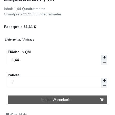
Inhalt
1,44
Quadratmeter
Grundpreis
21,95 € / Quadratmeter
Paketpreis
31,61
€
Lieferzeit auf Anfrage
Fläche in QM
Pakete
In den Warenkorb
Wunschliste