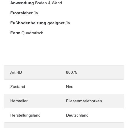
Anwendung
Boden & Wand
Frostsicher
Ja
Fußbodenheizung geeignet
Ja
Form
Quadratisch
Art.-ID
86075
Zustand
Neu
Hersteller
Fliesenmarktborken
Herstellungsland
Deutschland