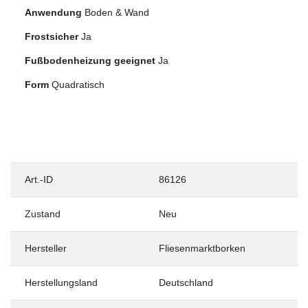
Anwendung
Boden & Wand
Frostsicher
Ja
Fußbodenheizung geeignet
Ja
Form
Quadratisch
Art.-ID
86126
Zustand
Neu
Hersteller
Fliesenmarktborken
Herstellungsland
Deutschland