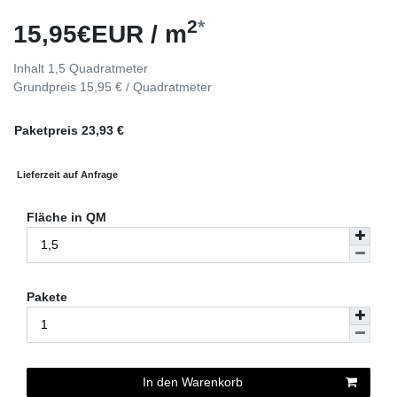
2
*
15,95€EUR / m
Inhalt
1,5
Quadratmeter
Grundpreis
15,95 € / Quadratmeter
Paketpreis
23,93
€
Lieferzeit auf Anfrage
Fläche in QM
Pakete
In den Warenkorb