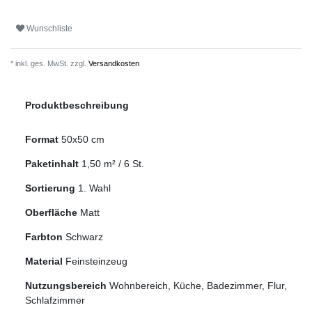
Wunschliste
* inkl. ges. MwSt. zzgl.
Versandkosten
Produktbeschreibung
Format
50x50 cm
Paketinhalt
1,50
m² /
6
St.
Sortierung
1. Wahl
Oberfläche
Matt
Farbton
Schwarz
Material
Feinsteinzeug
Nutzungsbereich
Wohnbereich, Küche, Badezimmer, Flur,
Schlafzimmer