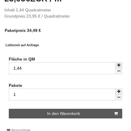
Inhalt
1,44
Quadratmeter
Grundpreis
23,95 € / Quadratmeter
Paketpreis
34,49
€
Lieferzeit auf Anfrage
Fläche in QM
Pakete
In den Warenkorb
Wunschliste