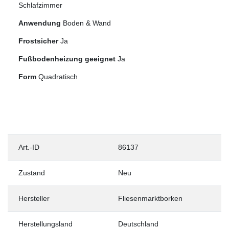
Schlafzimmer
Anwendung
Boden & Wand
Frostsicher
Ja
Fußbodenheizung geeignet
Ja
Form
Quadratisch
Art.-ID
86137
Zustand
Neu
Hersteller
Fliesenmarktborken
Herstellungsland
Deutschland