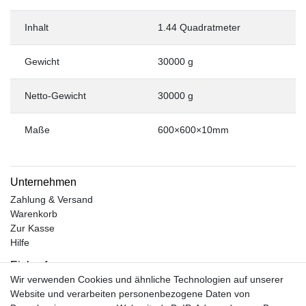
Inhalt
1.44 Quadratmeter
Gewicht
30000 g
Netto-Gewicht
30000 g
Maße
600×600×10mm
Unternehmen
Zahlung & Versand
Warenkorb
Zur Kasse
Hilfe
Einkaufen
Wir verwenden Cookies und ähnliche Technologien auf unserer
Kontakt
Website und verarbeiten personenbezogene Daten von
Unsere Öffnungszeiten