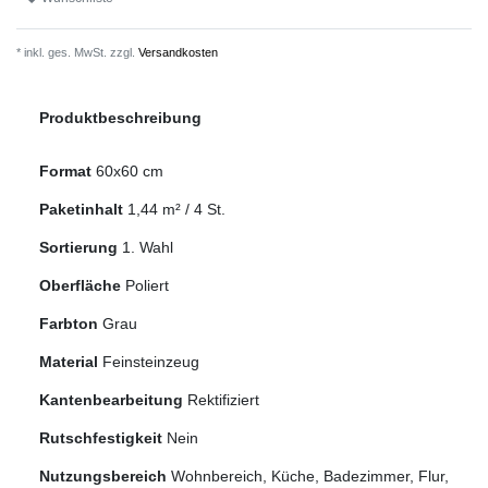
* inkl. ges. MwSt. zzgl.
Versandkosten
Produktbeschreibung
Format
60x60 cm
Paketinhalt
1,44
m² /
4
St.
Sortierung
1. Wahl
Oberfläche
Poliert
Farbton
Grau
Material
Feinsteinzeug
Kantenbearbeitung
Rektifiziert
Rutschfestigkeit
Nein
Nutzungsbereich
Wohnbereich, Küche, Badezimmer, Flur,