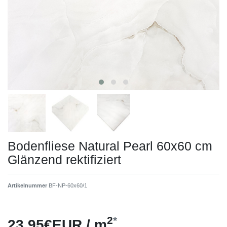
Bodenfliese Natural Pearl 60x60 cm
Glänzend rektifiziert
Artikelnummer
BF-NP-60x60/1
2
*
23,95€EUR / m