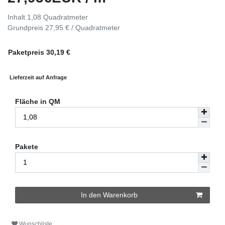
Inhalt
1,08
Quadratmeter
Grundpreis
27,95 € / Quadratmeter
Paketpreis
30,19
€
Lieferzeit auf Anfrage
Fläche in QM
Pakete
In den Warenkorb
Wunschliste