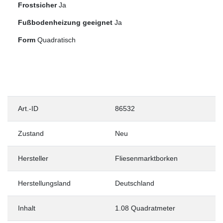
Frostsicher
Ja
Fußbodenheizung geeignet
Ja
Form
Quadratisch
Art.-ID
86532
Zustand
Neu
Hersteller
Fliesenmarktborken
Herstellungsland
Deutschland
Inhalt
1.08 Quadratmeter