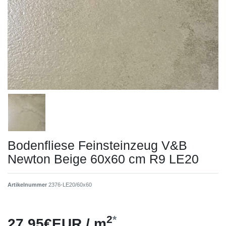
Bodenfliese Feinsteinzeug V&B
Newton Beige 60x60 cm R9 LE20
Artikelnummer
2376-LE20/60x60
2
*
27,95€EUR / m