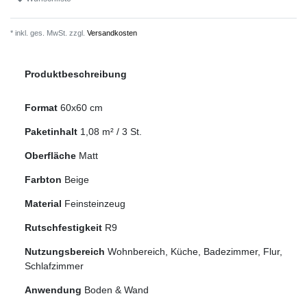
* inkl. ges. MwSt. zzgl.
Versandkosten
Produktbeschreibung
Format
60x60 cm
Paketinhalt
1,08
m² /
3
St.
Oberfläche
Matt
Farbton
Beige
Material
Feinsteinzeug
Rutschfestigkeit
R9
Nutzungsbereich
Wohnbereich, Küche, Badezimmer, Flur,
Schlafzimmer
Anwendung
Boden & Wand