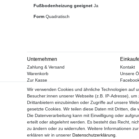
Fußbodenheizung geeignet
Ja
Form
Quadratisch
Unternehmen
Einkauf
Zahlung & Versand
Kontakt
Warenkorb
Unsere Ö
Zur Kasse
Faceboo
Hilfe
Instagra
Wir verwenden Cookies und ähnliche Technologien auf 
Besucher:innen unserer Webseite (z.B. IP-Adresse), um z
Drittanbietern einzubinden oder Zugriffe auf unsere Webs
gesetzte Cookies. Wir teilen diese Daten mit Dritten, die
Widerrufs­recht
Die Datenverarbeitung kann mit Einwilligung oder aufgru
erteilt oder abgelehnt werden. Es besteht das Recht, nich
zu ändern oder zu widerrufen. Weitere Informationen 
erklären wir in unserer
Daten­schutz­erklärung
.