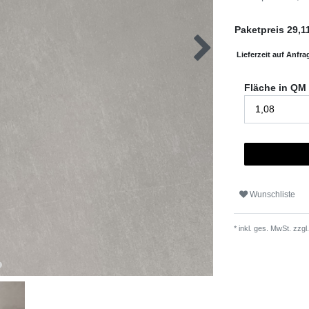
Paketpreis
29,1
Lieferzeit auf Anfra
Fläche in QM
Wunschliste
* inkl. ges. MwSt. zzgl.