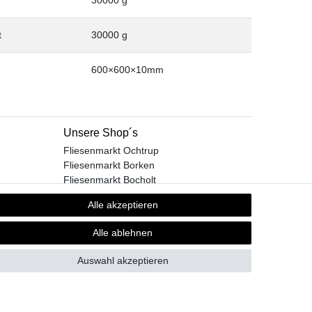
t
30000 g
600×600×10mm
Unsere Shop´s
Fliesenmarkt Ochtrup
Fliesenmarkt Borken
Fliesenmarkt Bocholt
Alle akzeptieren
Alle ablehnen
GB
Kontakt
Auswahl akzeptieren