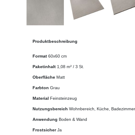
Produktbeschreibung
Format
60x60 cm
Paketinhalt
1,08
m² /
3
St.
Oberfläche
Matt
Farbton
Grau
Material
Feinsteinzeug
Nutzungsbereich
Wohnbereich, Küche, Badezimmer,
Anwendung
Boden & Wand
Frostsicher
Ja