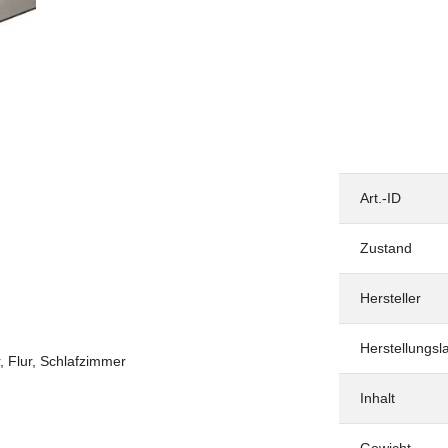
Art.-ID
Zustand
Hersteller
Herstellungsl
 Flur, Schlafzimmer
Inhalt
Gewicht