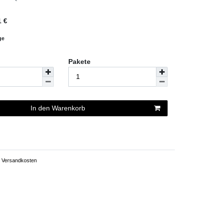
1
€
ge
Pakete
In den Warenkorb
Versandkosten