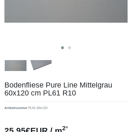
Bodenfliese Pure Line Mittelgrau
60x120 cm PL61 R10
Artikelnummer
PL61-60x120
2
*
25,95€EUR / m