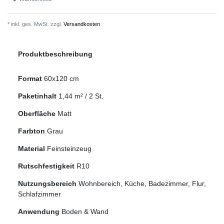
* inkl. ges. MwSt. zzgl.
Versandkosten
Produktbeschreibung
Format
60x120 cm
Paketinhalt
1,44
m² /
2
St.
Oberfläche
Matt
Farbton
Grau
Material
Feinsteinzeug
Rutschfestigkeit
R10
Nutzungsbereich
Wohnbereich, Küche, Badezimmer, Flur,
Schlafzimmer
Anwendung
Boden & Wand