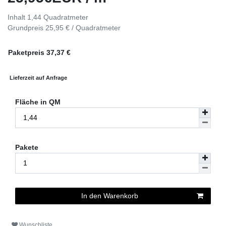
Inhalt
1,44
Quadratmeter
Grundpreis
25,95 € / Quadratmeter
Paketpreis
37,37
€
Lieferzeit auf Anfrage
Fläche in QM
Pakete
In den Warenkorb
Wunschliste