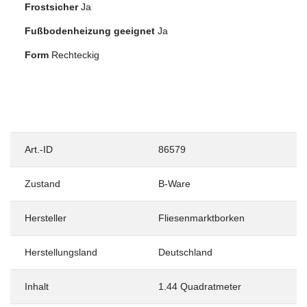
Frostsicher
Ja
Fußbodenheizung geeignet
Ja
Form
Rechteckig
Art.-ID
86579
Zustand
B-Ware
Hersteller
Fliesenmarktborken
Herstellungsland
Deutschland
Inhalt
1.44 Quadratmeter